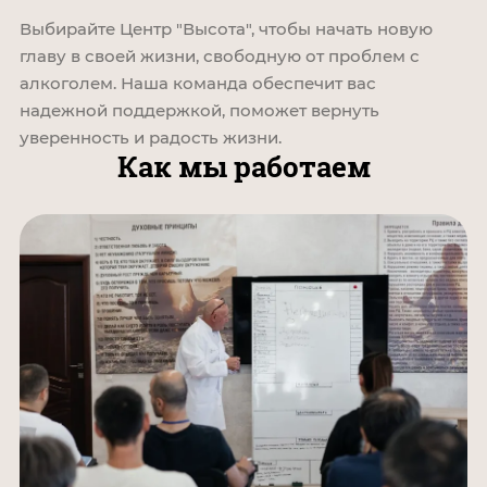
Выбирайте Центр "Высота", чтобы начать новую
главу в своей жизни, свободную от проблем с
алкоголем. Наша команда обеспечит вас
надежной поддержкой, поможет вернуть
уверенность и радость жизни.
Как мы работаем